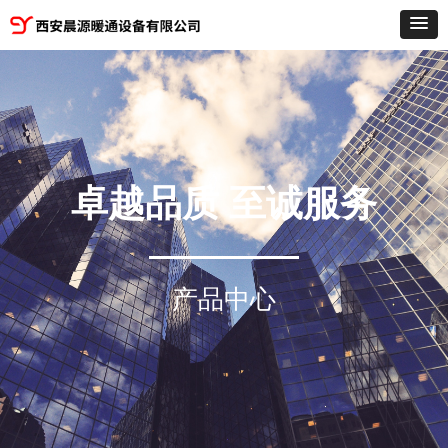
卓越品质 至诚服务
产品中心